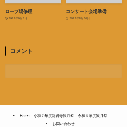
ロープ場修理
コンサート会場準備
2022年9月3日
2022年8月30日
コメント
Home
令和７年度龍岩寺観月祭
令和６年度観月祭
お問い合わせ