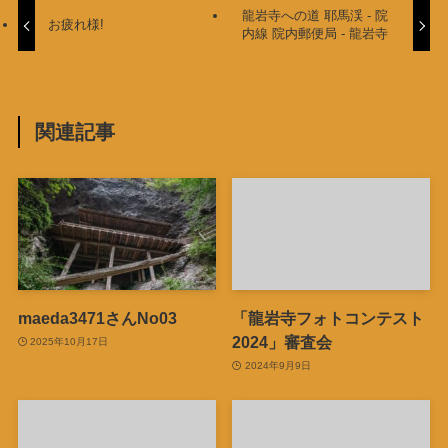
龍岩寺への道 耶馬渓 - 院
お疲れ様!
内線 院内郵便局 - 龍岩寺
関連記事
maeda3471さんNo03
「龍岩寺フォトコンテスト
2024」審査会
2025年10月17日
2024年9月9日