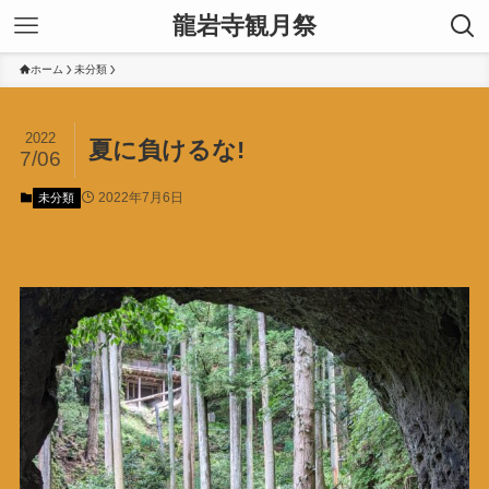
龍岩寺観月祭
ホーム
未分類
2022
夏に負けるな!
7/06
2022年7月6日
未分類