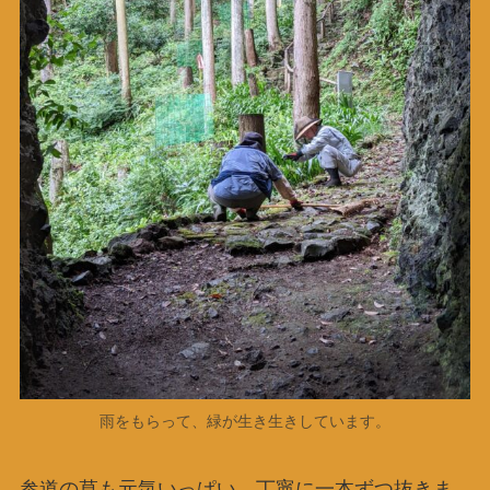
雨をもらって、緑が生き生きしています。
参道の草も元気いっぱい。丁寧に一本ずつ抜きま