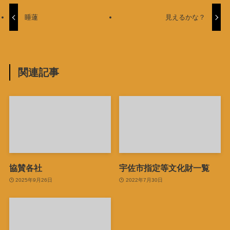
睡蓮
見えるかな？
関連記事
協賛各社
宇佐市指定等文化財一覧
2025年9月26日
2022年7月30日