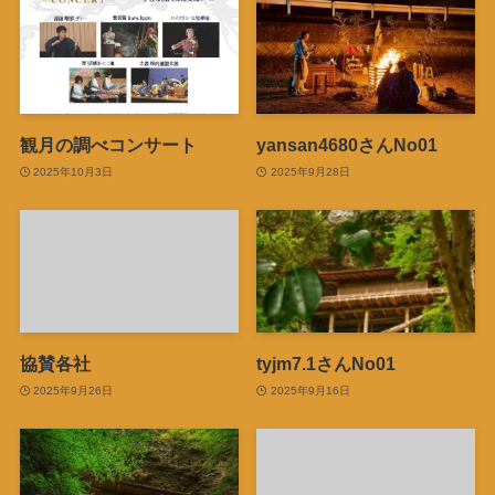
観月の調べコンサート
yansan4680さんNo01
2025年10月3日
2025年9月28日
協賛各社
tyjm7.1さんNo01
2025年9月26日
2025年9月16日